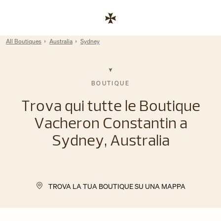
Skip to content
Link al sito aziendale
Return to Nav
All Boutiques
Australia
Sydney
BOUTIQUE
Trova qui tutte le Boutique
Vacheron Constantin a
Sydney, Australia
TROVA LA TUA BOUTIQUE SU UNA MAPPA