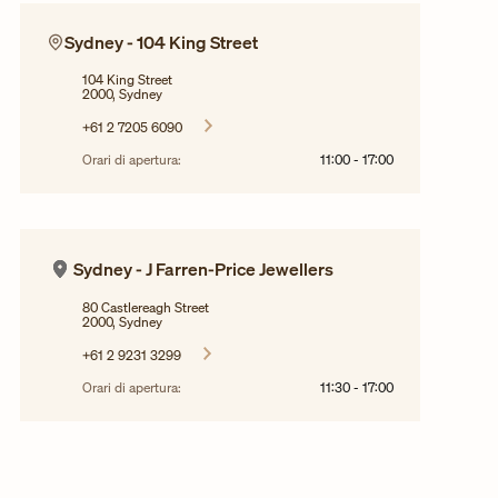
Sydney - 104 King Street
104 King Street
2000, Sydney
+61 2 7205 6090
Orari di apertura:
11:00
-
17:00
Sydney - J Farren-Price Jewellers
80 Castlereagh Street
2000, Sydney
+61 2 9231 3299
Orari di apertura:
11:30
-
17:00