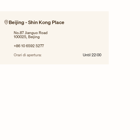
Beijing - Shin Kong Place
No.87 Jianguo Road
100025, Beijing
+86 10 6592 5277
Orari di apertura:
Until
22:00