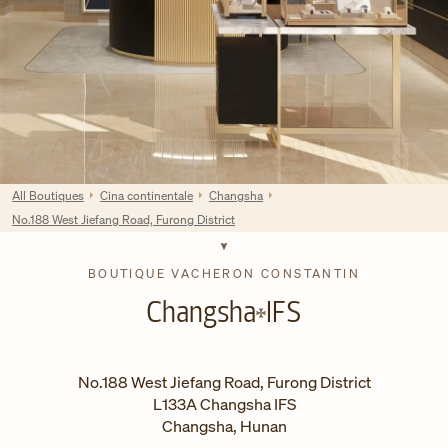
All Boutiques
Cina continentale
Changsha
No.188 West Jiefang Road, Furong District
BOUTIQUE VACHERON CONSTANTIN
Changsha
IFS
No.188 West Jiefang Road, Furong District
L133A Changsha IFS
Changsha
,
Hunan