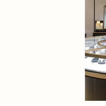
in New Tab