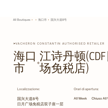
Skip to content
Link al sito aziendale
Return to Nav
All Boutiques
海口市
国兴大道8号
VACHERON CONSTANTIN AUTHORISED RETAILER
海口
江诗丹顿(CD
市
场免税店)
Localizzazione:
Orari di apertura:
国兴大道8号
All Week
Chiuso All
日月广场免税店双子座一层