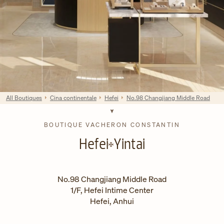
All Boutiques
Cina continentale
Hefei
No.98 Changjiang Middle Road
BOUTIQUE VACHERON CONSTANTIN
Hefei
Yintai
No.98 Changjiang Middle Road
1/F, Hefei Intime Center
Hefei
,
Anhui