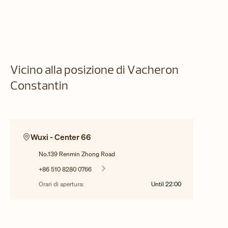
Vicino alla posizione di Vacheron
Constantin
Wuxi - Center 66
No.139 Renmin Zhong Road
+86 510 8280 0766
Orari di apertura:
Until
22:00