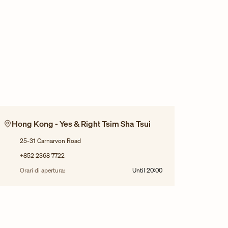
Hong Kong - Yes & Right Tsim Sha Tsui
25-31 Carnarvon Road
+852 2368 7722
Orari di apertura:
Until
20:00