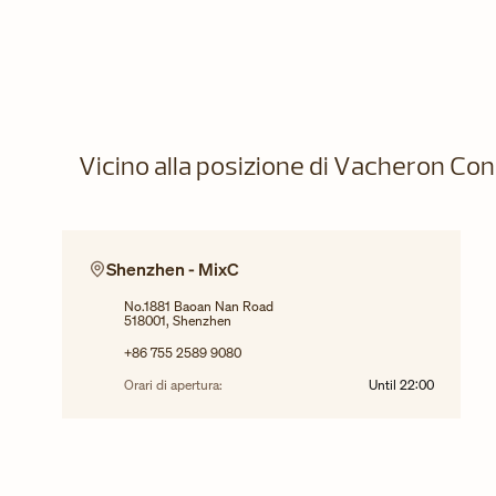
Vicino alla posizione di Vacheron Co
Shenzhen - MixC
No.1881 Baoan Nan Road
518001, Shenzhen
+86 755 2589 9080
Orari di apertura:
Until
22:00