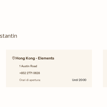
nstantin
Hong Kong - Elements
1 Austin Road
+852 2771 0628
Orari di apertura:
Until
20:00