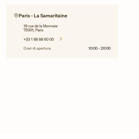
Paris - La Samaritaine
19 rue de la Monnaie
75001, Paris
+33 1 88 88 60 00
Orari di apertura:
10:00
-
20:00