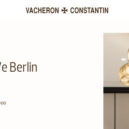
 Berlin
Ore
:00