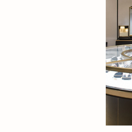
in New Tab