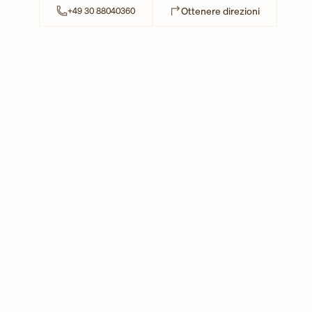
Link Opens 
Ottenere direzioni
+49 30 88040360