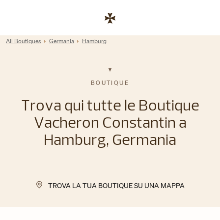
Skip to content
Link al sito aziendale
Return to Nav
All Boutiques
Germania
Hamburg
BOUTIQUE
Trova qui tutte le Boutique
Vacheron Constantin a
Hamburg, Germania
TROVA LA TUA BOUTIQUE SU UNA MAPPA