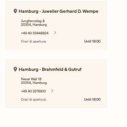
Hamburg - Juwelier Gerhard D. Wempe
Jungfernstieg 8
20354, Hamburg
+49 40 33448824
Orari di apertura:
Until
19:00
Hamburg - Brahmfeld & Gutruf
Neuer Wall 18
20354, Hamburg
+49 40 3576810
Orari di apertura:
Until
19:00