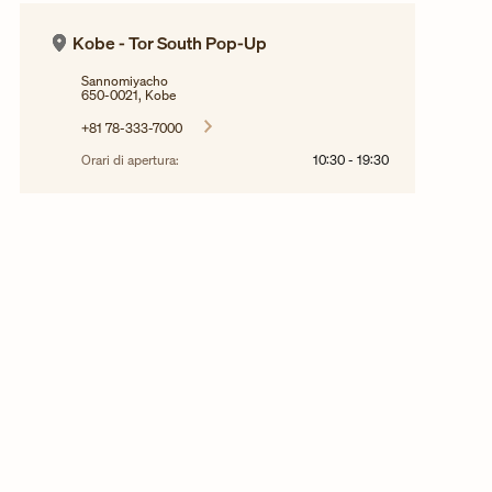
Kobe - Tor South Pop-Up
Sannomiyacho
650-0021, Kobe
+81 78-333-7000
Orari di apertura:
10:30
-
19:30