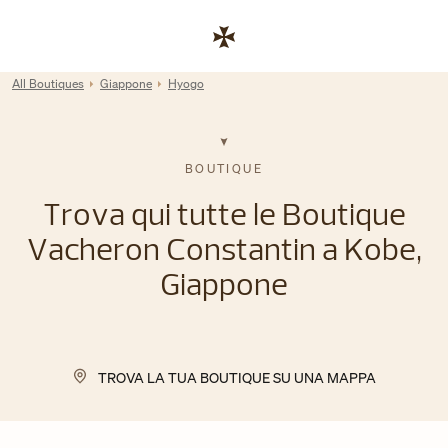
Skip to content
Link al sito aziendale
Return to Nav
All Boutiques
Giappone
Hyogo
BOUTIQUE
Trova qui tutte le Boutique
Vacheron Constantin a Kobe,
Giappone
TROVA LA TUA BOUTIQUE SU UNA MAPPA