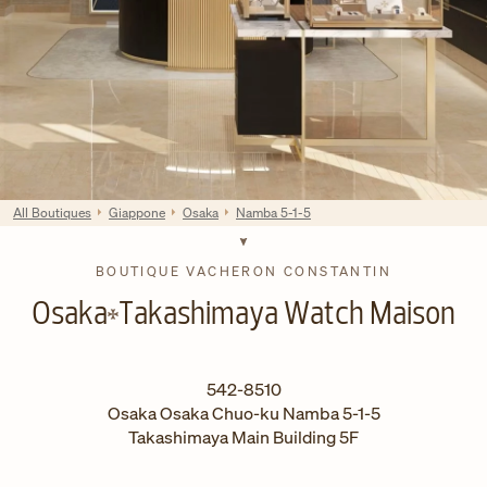
All Boutiques
Giappone
Osaka
Namba 5-1-5
BOUTIQUE VACHERON CONSTANTIN
Osaka
Takashimaya Watch Maison
542-8510
Osaka
Osaka
Chuo-ku
Namba 5-1-5
Takashimaya Main Building 5F