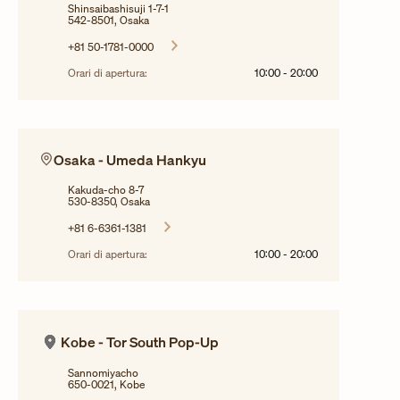
Shinsaibashisuji 1-7-1
542-8501, Osaka
+81 50-1781-0000
Orari di apertura:
10:00
-
20:00
Osaka - Umeda Hankyu
Kakuda-cho 8-7
530-8350, Osaka
+81 6-6361-1381
Orari di apertura:
10:00
-
20:00
Kobe - Tor South Pop-Up
Sannomiyacho
650-0021, Kobe