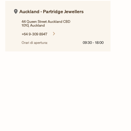
Auckland - Partridge Jewellers
44 Queen Street Auckland CBD
1010, Auckland
+64 9-309 8947
Orari di apertura:
09:30
-
18:00