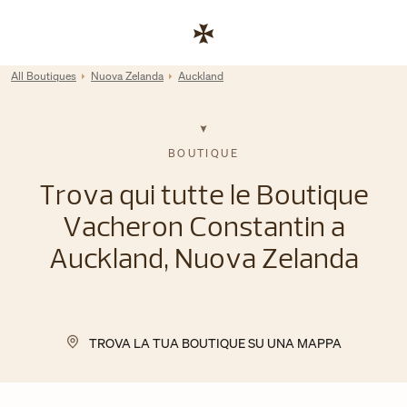
Skip to content
Link al sito aziendale
Return to Nav
All Boutiques
Nuova Zelanda
Auckland
BOUTIQUE
Trova qui tutte le Boutique
Vacheron Constantin a
Auckland, Nuova Zelanda
TROVA LA TUA BOUTIQUE SU UNA MAPPA