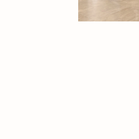
New Tab