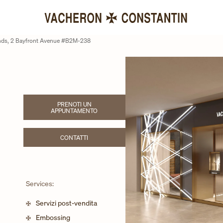
nds, 2 Bayfront Avenue #B2M-238
PRENOTI UN
LINK OPENS IN NEW TAB
APPUNTAMENTO
CONTATTI
LINK OPENS IN NEW TAB
Services:
Servizi post-vendita
Embossing