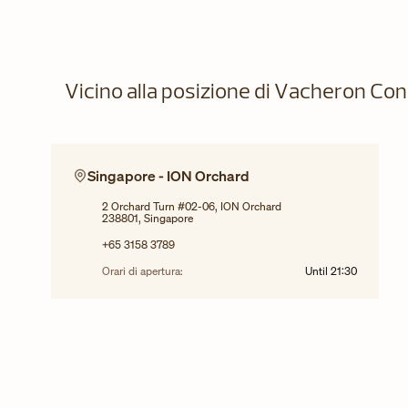
Vicino alla posizione di Vacheron Co
Singapore - ION Orchard
2 Orchard Turn #02-06, ION Orchard
238801, Singapore
+65 3158 3789
Orari di apertura:
Until
21:30