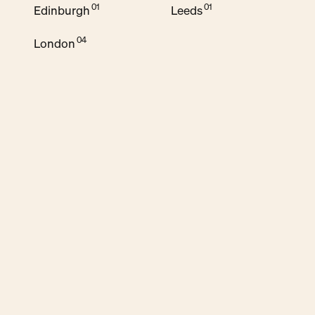
Edinburgh
Leeds
London