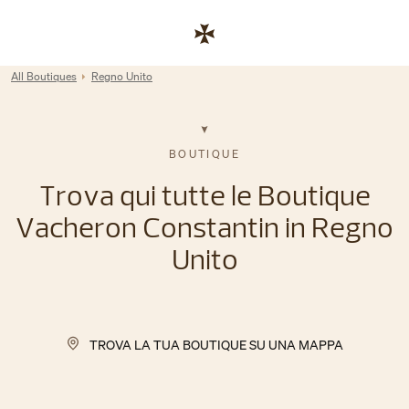
Skip to content
Link al sito aziendale
Return to Nav
All Boutiques
Regno Unito
BOUTIQUE
Trova qui tutte le Boutique
Vacheron Constantin in Regno
Unito
TROVA LA TUA BOUTIQUE SU UNA MAPPA