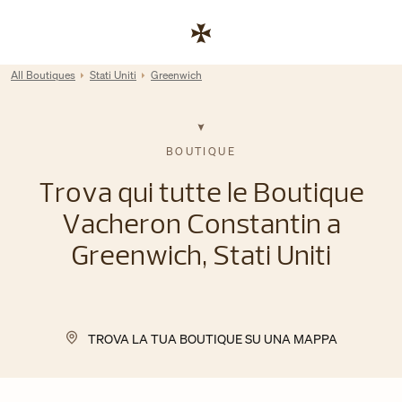
Skip to content
Link al sito aziendale
Return to Nav
All Boutiques
Stati Uniti
Greenwich
BOUTIQUE
Trova qui tutte le Boutique
Vacheron Constantin a
Greenwich, Stati Uniti
TROVA LA TUA BOUTIQUE SU UNA MAPPA