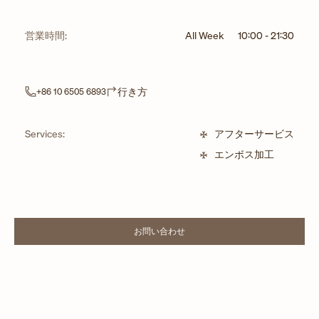
営業時間:
All Week
10:00
-
21:30
Link Opens in New Tab
行き方
+86 10 6505 6893
Services:
アフターサービス
エンボス加工
お問い合わせ
LINK OPENS IN NEW TAB