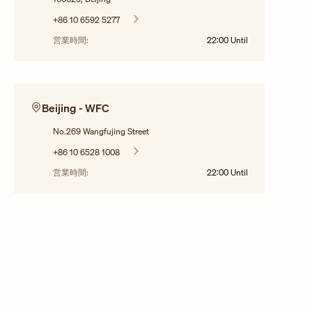
+86 10 6592 5277
営業時間:
22:00
Until
Beijing - WFC
No.269 Wangfujing Street
+86 10 6528 1008
営業時間:
22:00
Until