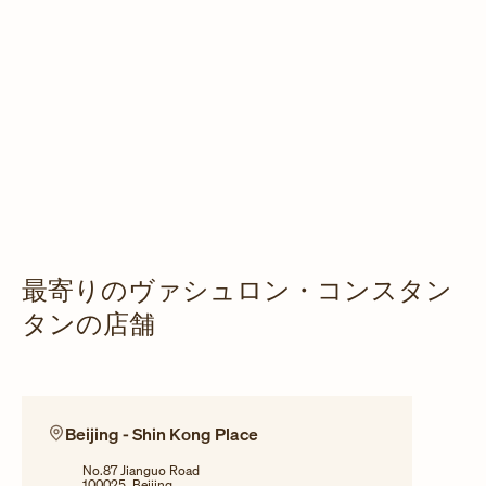
最寄りのヴァシュロン・コンスタン
タンの店舗
Beijing - Shin Kong Place
No.87 Jianguo Road
100025, Beijing