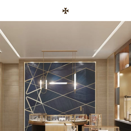
Skip to content
コーポレートサイトへのリンク
Return to Nav