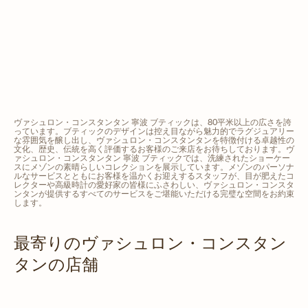
ヴァシュロン・コンスタンタン 寧波 ブティックは、80平米以上の広さを誇
っています。ブティックのデザインは控え目ながら魅力的でラグジュアリー
な雰囲気を醸し出し、ヴァシュロン・コンスタンタンを特徴付ける卓越性の
文化、歴史、伝統を高く評価するお客様のご来店をお待ちしております。ヴ
ァシュロン・コンスタンタン 寧波 ブティックでは、洗練されたショーケー
スにメゾンの素晴らしいコレクションを展示しています。メゾンのパーソナ
ルなサービスとともにお客様を温かくお迎えするスタッフが、目が肥えたコ
レクターや高級時計の愛好家の皆様にふさわしい、ヴァシュロン・コンスタ
ンタンが提供するすべてのサービスをご堪能いただける完璧な空間をお約束
します。
最寄りのヴァシュロン・コンスタン
タンの店舗