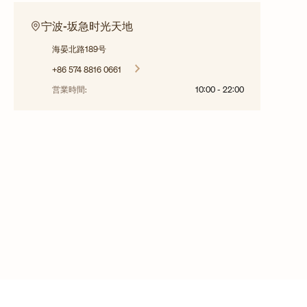
宁波-坂急时光天地
海晏北路189号
+86 574 8816 0661
営業時間:
10:00
-
22:00