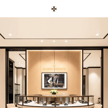
Skip to content
コーポレートサイトへのリンク
Return to Nav