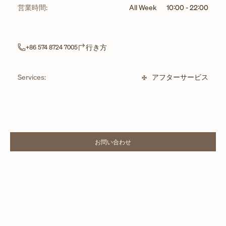
営業時間:
All Week
10:00
-
22:00
Link Opens in New Tab
行き方
+86 574 8724 7005
Services:
アフターサービス
お問い合わせ
LINK OPENS IN NEW TAB