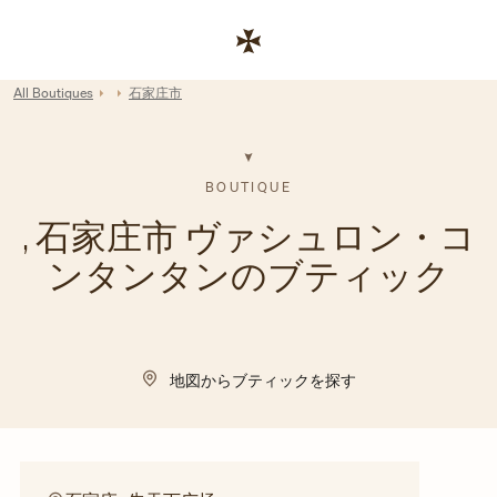
Skip to content
コーポレートサイトへのリンク
Return to Nav
All Boutiques
石家庄市
BOUTIQUE
, 石家庄市 ヴァシュロン・コ
ンタンタンのブティック
地図からブティックを探す