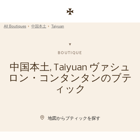
Skip to content
コーポレートサイトへのリンク
Return to Nav
All Boutiques
中国本土
Taiyuan
BOUTIQUE
中国本土, Taiyuan ヴァシュ
ロン・コンタンタンのブテ
ィック
地図からブティックを探す