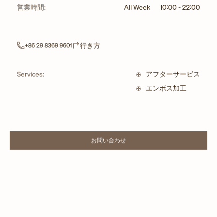
営業時間:
All Week
10:00
-
22:00
Link Opens in New Tab
行き方
+86 29 8369 9601
Services:
アフターサービス
エンボス加工
お問い合わせ
LINK OPENS IN NEW TAB