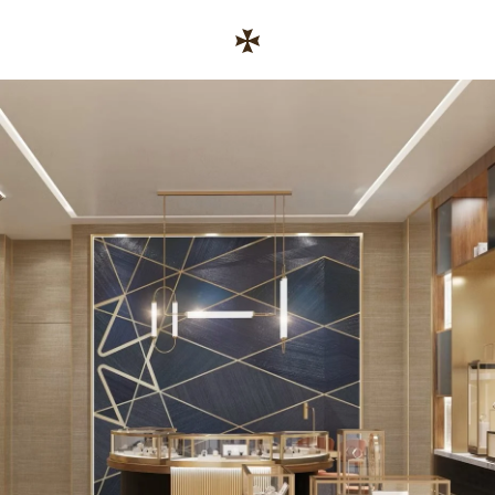
Skip to content
コーポレートサイトへのリンク
Return to Nav