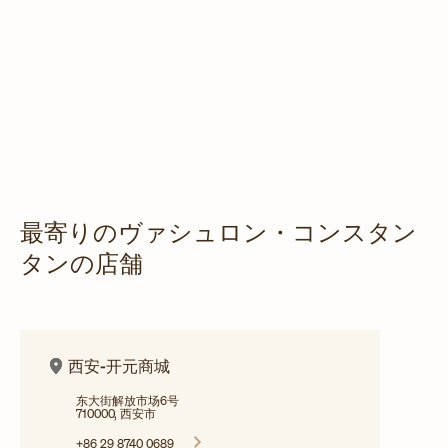
最寄りのヴァシュロン・コンスタン
タンの店舗
西安-开元商城
东大街解放市场6号
710000, 西安市
+86 29 8740 0689