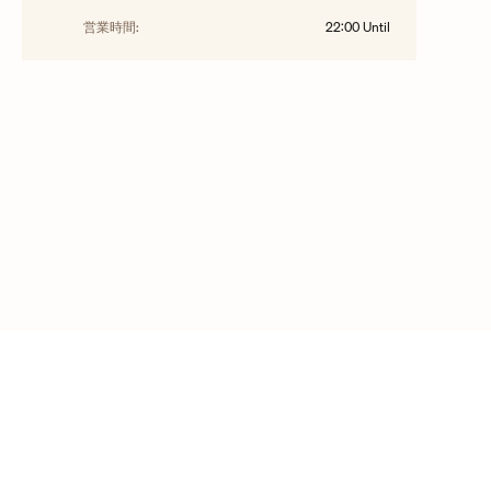
営業時間:
22:00
Until
©2025年 ヴァシュロン・コンスタンタンの作品
インタビュー
QQ