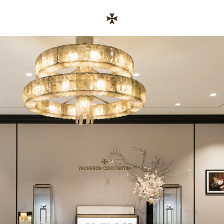
Skip to content
コーポレートサイトへのリンク
Return to Nav