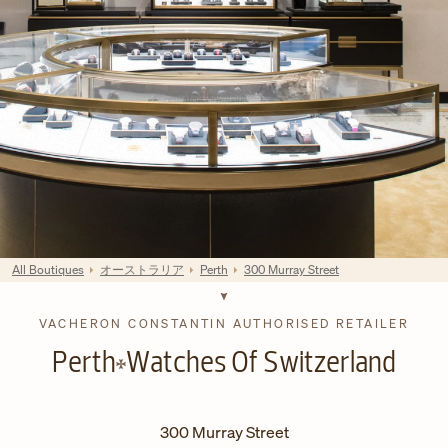
All Boutiques
オーストラリア
Perth
300 Murray Street
VACHERON CONSTANTIN AUTHORISED RETAILER
Perth
Watches Of Switzerland
300 Murray Street