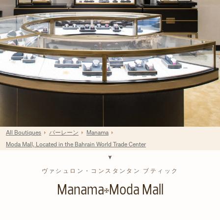
All Boutiques
バーレーン
Manama
Moda Mall, Located in the Bahrain World Trade Center
ヴァシュロン・コンスタンタン ブティック
Manama
Moda Mall