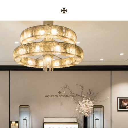
Skip to content
コーポレートサイトへのリンク
Return to Nav