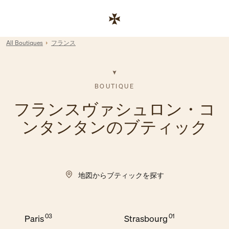
Skip to content
コーポレートサイトへのリンク
Return to Nav
All Boutiques
フランス
BOUTIQUE
フランスヴァシュロン・コ
ンタンタンのブティック
地図からブティックを探す
Paris
Strasbourg