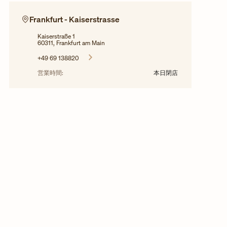
Frankfurt - Kaiserstrasse
Kaiserstraße 1
60311, Frankfurt am Main
+49 69 138820
営業時間:
本日閉店