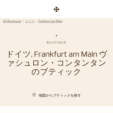
Skip to content
コーポレートサイトへのリンク
Return to Nav
All Boutiques
ドイツ
Frankfurt am Main
BOUTIQUE
ドイツ, Frankfurt am Main ヴ
ァシュロン・コンタンタン
のブティック
地図からブティックを探す