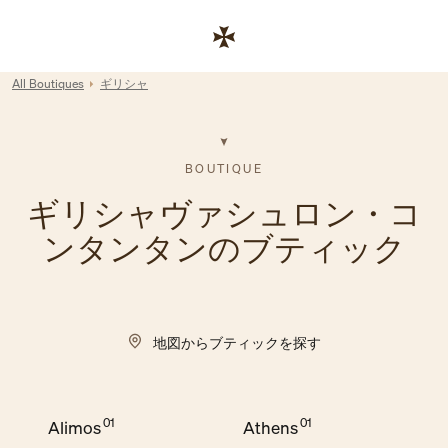
Skip to content
コーポレートサイトへのリンク
Return to Nav
All Boutiques
ギリシャ
BOUTIQUE
ギリシャヴァシュロン・コ
ンタンタンのブティック
地図からブティックを探す
Alimos
Athens