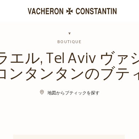
BOUTIQUE
エル, Tel Aviv ヴ
コンタンタンのブテ
地図からブティックを探す