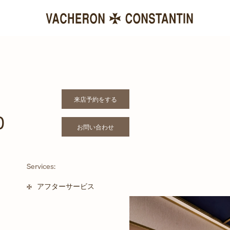
来店予約をする
LINK OPENS IN NEW TAB
o
お問い合わせ
LINK OPENS IN NEW TAB
Services:
アフターサービス