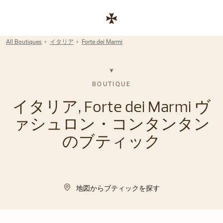
Skip to content
コーポレートサイトへのリンク
Return to Nav
All Boutiques
イタリア
Forte dei Marmi
BOUTIQUE
イタリア, Forte dei Marmi ヴ
ァシュロン・コンタンタン
のブティック
地図からブティックを探す