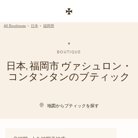
Skip to content
コーポレートサイトへのリンク
Return to Nav
All Boutiques
日本
福岡県
BOUTIQUE
日本, 福岡市 ヴァシュロン・
コンタンタンのブティック
地図からブティックを探す