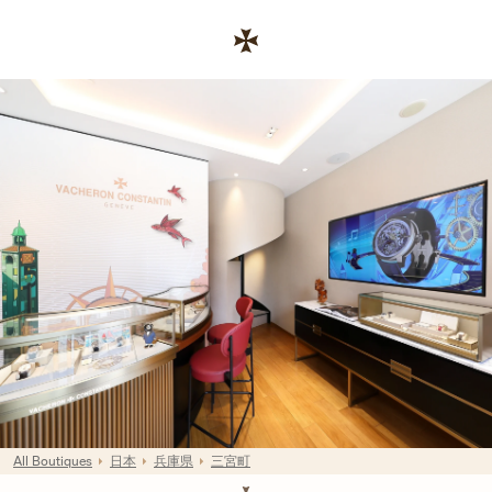
Skip to content
コーポレートサイトへのリンク
Return to Nav
All Boutiques
日本
兵庫県
三宮町