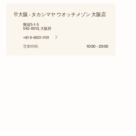
大阪 ‐ タカシマヤ ウオッチメゾン 大阪店
難波5-1-5
542-8510, 大阪府
+81 6-6631-1101
営業時間:
10:00
-
20:00