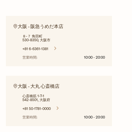
大阪 ‐ 阪急うめだ本店
８-７ 角田町
530-8350, 大阪市
+81 6-6361-1381
営業時間:
10:00
-
20:00
大阪 ‐ 大丸 心斎橋店
心斎橋筋 1-7-1
542-8501, 大阪府
+81 50-1781-0000
営業時間:
10:00
-
20:00