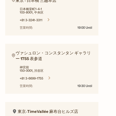
東京 ‐ 日本橋 三越本店
日本橋室町1-4-1
103-8001, 中央区
+81 3-3241-3311
営業時間:
19:00
Until
ヴァシュロン・コンスタンタン ギャラリ
ー 1755 表参道
神宮前
150-0001, 渋谷区
+81 3-6699-1755
営業時間:
19:30
Until
東京‐TimeVallée 麻布台ヒルズ店