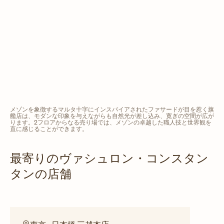
メゾンを象徴するマルタ十字にインスパイアされたファサードが目を惹く旗
艦店は、モダンな印象を与えながらも自然光が差し込み、寛ぎの空間が広が
ります。2フロアからなる売り場では、メゾンの卓越した職人技と世界観を
直に感じることができます。
最寄りのヴァシュロン・コンスタン
タンの店舗