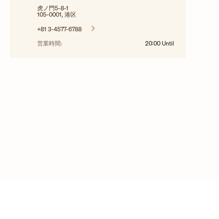
虎ノ門5-8-1
105-0001, 港区
+81 3-4577-6788
営業時間:
20:00
Until
©2025年 ヴァシュロン・コンスタンタンの作品