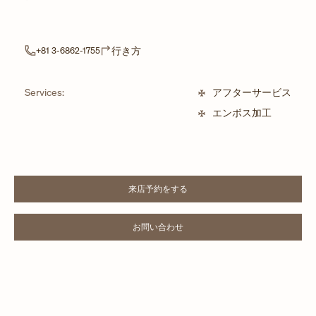
Link Opens in New Tab
行き方
+81 3-6862-1755
Services:
アフターサービス
エンボス加工
来店予約をする
LINK OPENS IN NEW TAB
お問い合わせ
LINK OPENS IN NEW TAB