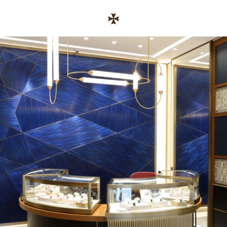
Skip to content
コーポレートサイトへのリンク
Return to Nav