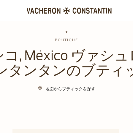
BOUTIQUE
コ, México ヴァシ
ンタンタンのブティ
地図からブティックを探す