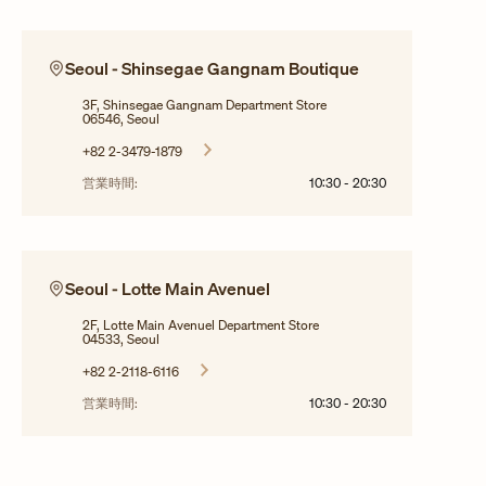
Seoul - Shinsegae Gangnam Boutique
3F, Shinsegae Gangnam Department Store
06546, Seoul
+82 2-3479-1879
営業時間:
10:30
-
20:30
Seoul - Lotte Main Avenuel
2F, Lotte Main Avenuel Department Store
04533, Seoul
+82 2-2118-6116
営業時間:
10:30
-
20:30