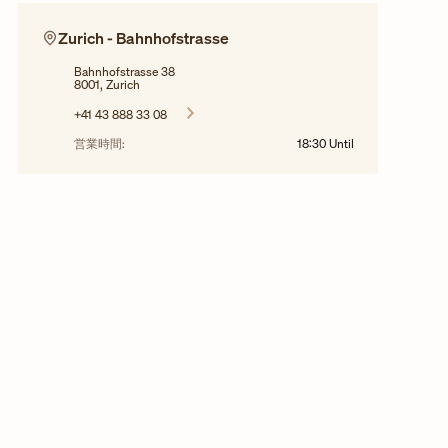
Zurich - Bahnhofstrasse
Bahnhofstrasse 38
8001, Zurich
+41 43 888 33 08
営業時間:
18:30
Until