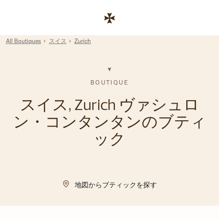
Skip to content
コーポレートサイトへのリンク
Return to Nav
All Boutiques
スイス
Zurich
BOUTIQUE
スイス, Zurich ヴァシュロ
ン・コンタンタンのブティ
ック
地図からブティックを探す