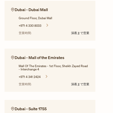
Dubai - Dubai Mall
Ground Floor, Dubai Mall
+971 4 330 8033
営業時間:
深夜まで営業
Dubai - Mall of the Emirates
Mall Of The Emirates - 1st Floor, Sheikh Zayed Road
- Interchange 4
+971 4 341 2424
営業時間:
深夜まで営業
Dubai - Suite 1755