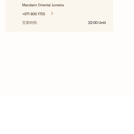
Mandarin Oriental Jumeira
+971 800 1755
営業時間:
22:00
Until
©2025年 ヴァシュロン・コンスタンタンの作品
インタビュー
QQ