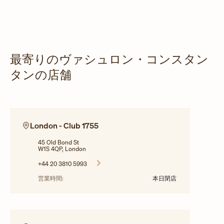
最寄りのヴァシュロン・コンスタン
タンの店舗
London - Club 1755
45 Old Bond St
W1S 4QP, London
+44 20 3810 5993
営業時間:
本日閉店