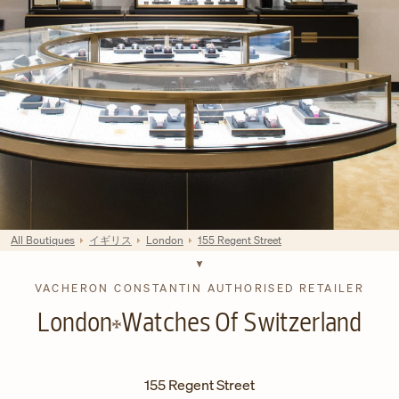
All Boutiques
イギリス
London
155 Regent Street
VACHERON CONSTANTIN AUTHORISED RETAILER
London
Watches Of Switzerland
155 Regent Street