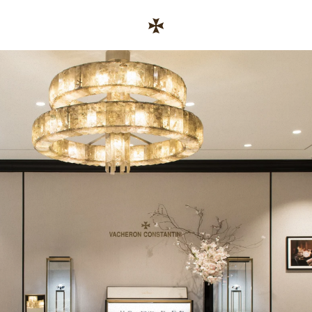
Skip to content
コーポレートサイトへのリンク
Return to Nav