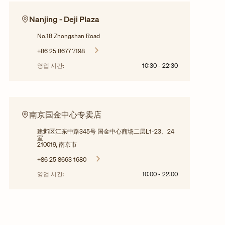
Nanjing - Deji Plaza
No.18 Zhongshan Road
+86 25 8677 7198
영업 시간:
10:30
-
22:30
南京国金中心专卖店
建邺区江东中路345号 国金中心商场二层L1-23、24
室
210019, 南京市
+86 25 8663 1680
영업 시간:
10:00
-
22:00