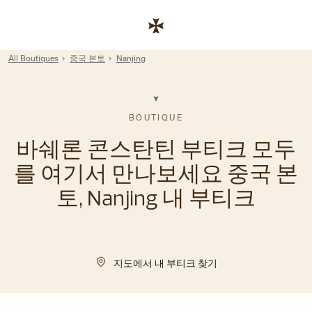
Skip to content
기업 웹사이트 링크
Return to Nav
All Boutiques
중국 본토
Nanjing
BOUTIQUE
바쉐론 콘스탄틴 부티크 모두
를 여기서 만나보세요 중국 본
토, Nanjing 내 부티크
지도에서 내 부티크 찾기