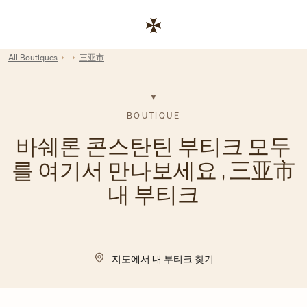
Skip to content
기업 웹사이트 링크
Return to Nav
All Boutiques
三亚市
BOUTIQUE
바쉐론 콘스탄틴 부티크 모두
를 여기서 만나보세요 , 三亚市
내 부티크
지도에서 내 부티크 찾기