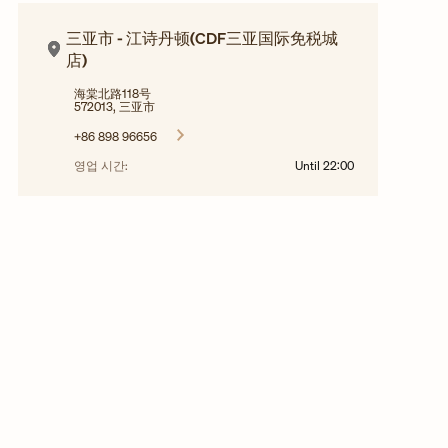
三亚市 - 江诗丹顿(CDF三亚国际免税城
店)
海棠北路118号
572013, 三亚市
+86 898 96656
영업 시간:
Until
22:00