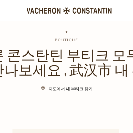
BOUTIQUE
 콘스탄틴 부티크 모
만나보세요 , 武汉市 내
지도에서 내 부티크 찾기