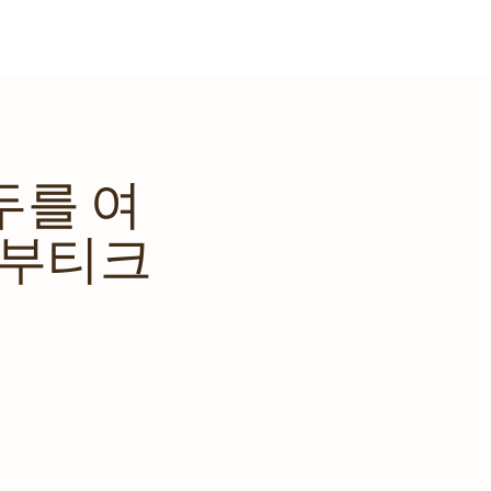
두를 여
 부티크