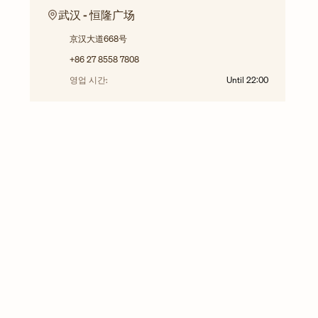
武汉 - 恒隆广场
京汉大道668号
+86 27 8558 7808
영업 시간:
Until
22:00