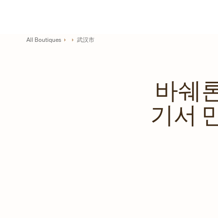
Skip to content
기업 웹사이트 링크
Return to Nav
All Boutiques
武汉市
바쉐론
기서 