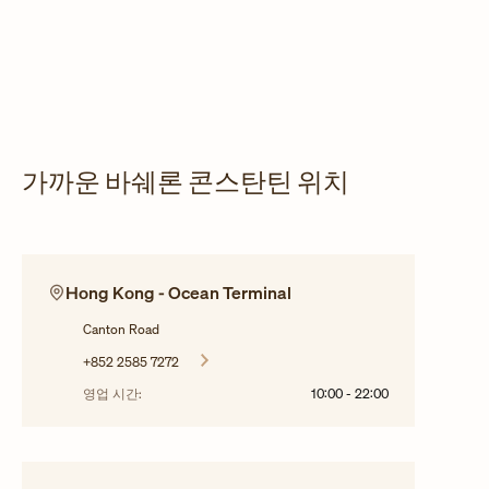
가까운 바쉐론 콘스탄틴 위치
Hong Kong - Ocean Terminal
Canton Road
+852 2585 7272
영업 시간:
10:00
-
22:00