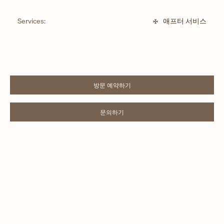
Services:
애프터 서비스
방문 예약하기
LINK OPENS IN NEW TAB
문의하기
LINK OPENS IN NEW TAB