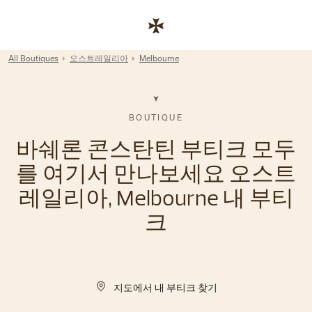
Skip to content
기업 웹사이트 링크
Return to Nav
All Boutiques
오스트레일리아
Melbourne
BOUTIQUE
바쉐론 콘스탄틴 부티크 모두
를 여기서 만나보세요 오스트
레일리아, Melbourne 내 부티
크
지도에서 내 부티크 찾기