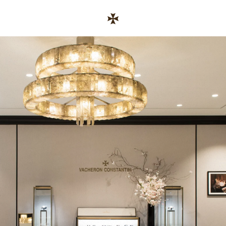
Skip to content
기업 웹사이트 링크
Return to Nav