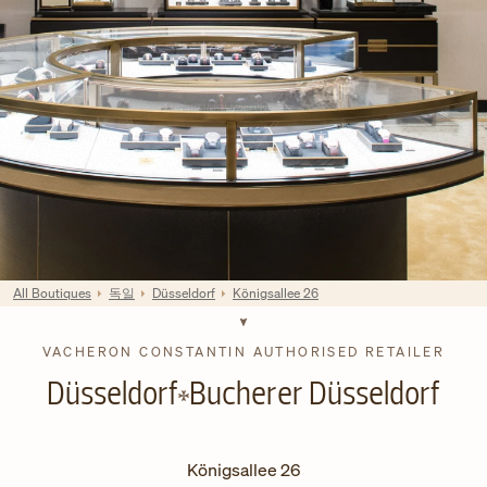
All Boutiques
독일
Düsseldorf
Königsallee 26
VACHERON CONSTANTIN AUTHORISED RETAILER
Düsseldorf
Bucherer Düsseldorf
Königsallee 26