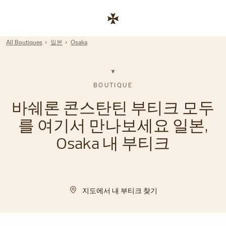
Skip to content
기업 웹사이트 링크
Return to Nav
All Boutiques
일본
Osaka
BOUTIQUE
바쉐론 콘스탄틴 부티크 모두
를 여기서 만나보세요 일본,
Osaka 내 부티크
지도에서 내 부티크 찾기