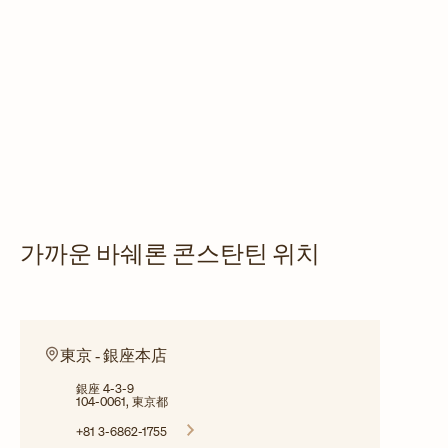
가까운 바쉐론 콘스탄틴 위치
東京 ‐ 銀座本店
銀座 4-3-9
104-0061, 東京都
+81 3-6862-1755