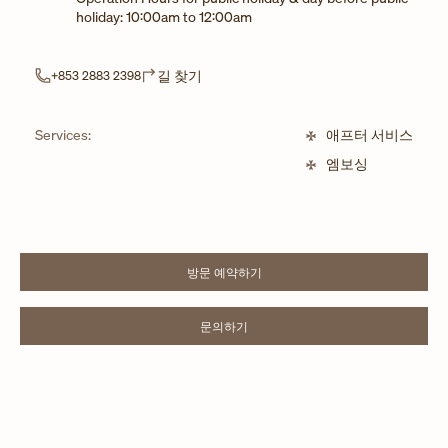
holiday: 10:00am to 12:00am
Link Opens in New Tab
길 찾기
+853 2883 2398
Services:
애프터 서비스
엠보싱
방문 예약하기
LINK OPENS IN NEW TAB
문의하기
LINK OPENS IN NEW TAB