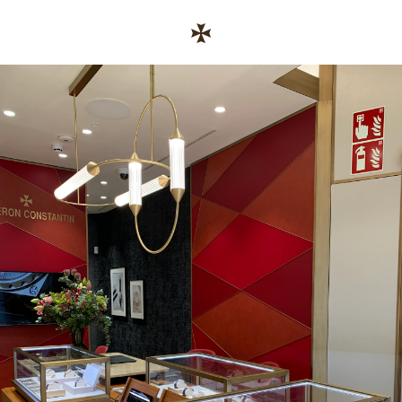
Skip to content
기업 웹사이트 링크
Return to Nav