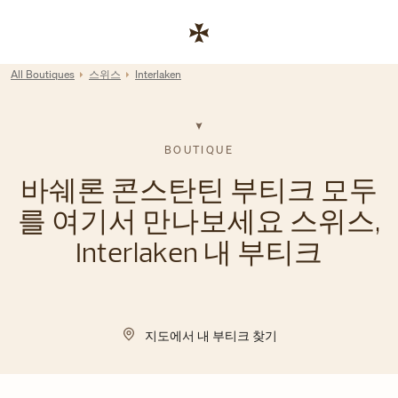
Skip to content
기업 웹사이트 링크
Return to Nav
All Boutiques
스위스
Interlaken
BOUTIQUE
바쉐론 콘스탄틴 부티크 모두
를 여기서 만나보세요 스위스,
Interlaken 내 부티크
지도에서 내 부티크 찾기