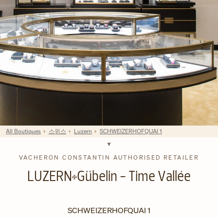
All Boutiques
스위스
Luzern
SCHWEIZERHOFQUAI 1
VACHERON CONSTANTIN AUTHORISED RETAILER
LUZERN
Gübelin - Time Vallée
SCHWEIZERHOFQUAI 1