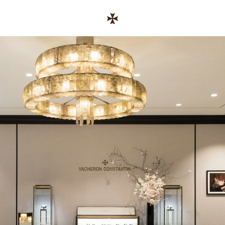
Skip to content
기업 웹사이트 링크
Return to Nav