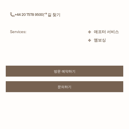
Link Opens in New Tab
길 찾기
+44 20 7578 9500
Services:
애프터 서비스
엠보싱
방문 예약하기
LINK OPENS IN NEW TAB
문의하기
LINK OPENS IN NEW TAB